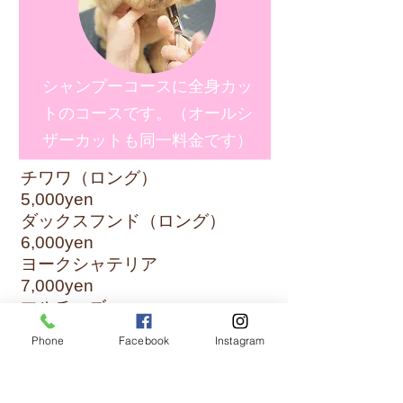
​シャンプーコースに全身カッ
トのコースです。（オールシ
ザーカットも同一料金です）
チワワ（ロング）
5,000yen
ダックスフンド（ロング）
6,000yen
ヨークシャテリア
7,000yen
マルチーズ
7,500yen
Phone
Facebook
Instagram
ポメラニアン
7,000yen
トイプードル