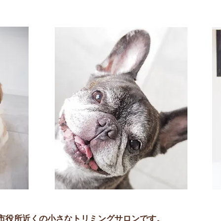
。
士市役所近くの小さなトリミングサロンです