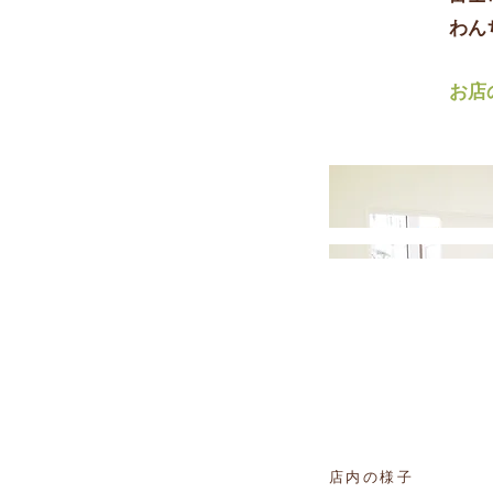
​わ
お店
店内の様子