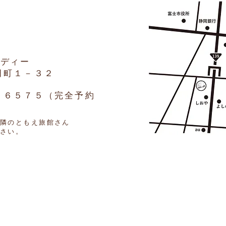
モディー
田町１－３２
－６５７５（完全予約
隣のともえ旅館さん
ださい。