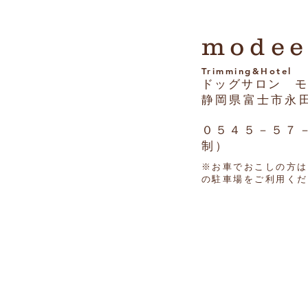
modee
Trimming&Hotel
ドッグサロン 
静岡県富士市永
​０５４５－５７
制）
※お車でおこしの方は
の​駐車場をご利用く