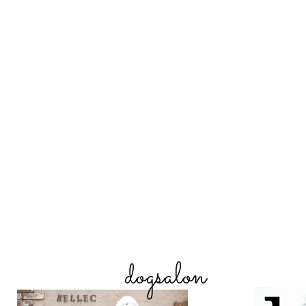
dogsalon